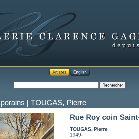
Artistes
English
mporains
|
TOUGAS, Pierre
Rue Roy coin Saint
TOUGAS, Pierre
1949-