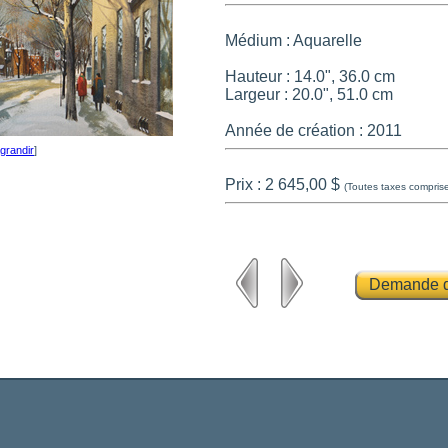
Médium : Aquarelle
Hauteur : 14.0", 36.0 cm
Largeur : 20.0", 51.0 cm
Année de création : 2011
grandir
]
Prix : 2 645,00 $
(Toutes taxes compris
Demande d