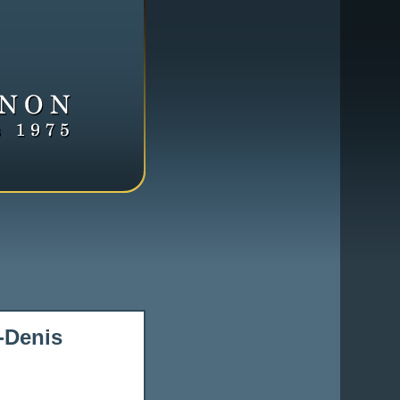
-Denis