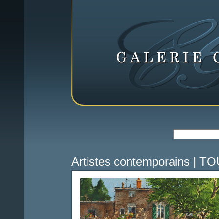
Artistes contemporains
|
TOU